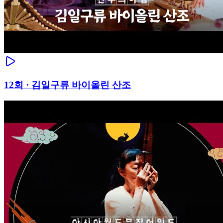
12
회 ·
김일구류 바이올린 산조