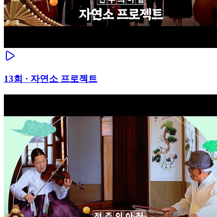
13
회 ·
자연소 프로젝트