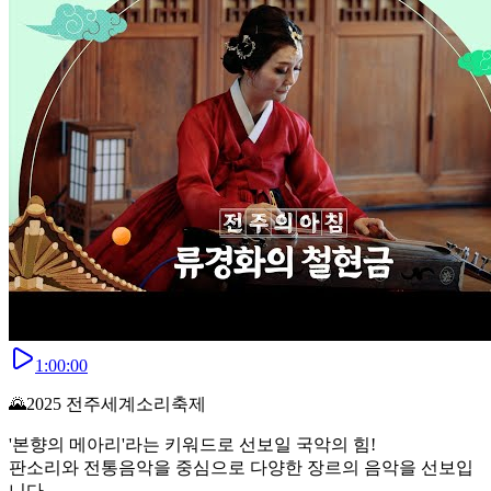
1:00:00
🌄2025 전주세계소리축제
'본향의 메아리'라는 키워드로 선보일 국악의 힘!
판소리와 전통음악을 중심으로 다양한 장르의 음악을 선보입
니다