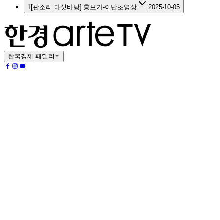
1
[판소리 다섯바탕] 흥보가-이난초
영상
2025-10-05
한국경제 패밀리